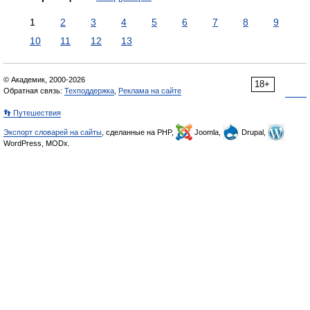
1
2
3
4
5
6
7
8
9
10
11
12
13
© Академик, 2000-2026
18+
Обратная связь:
Техподдержка
,
Реклама на сайте
👣 Путешествия
Экспорт словарей на сайты
, сделанные на PHP,
Joomla,
Drupal,
WordPress, MODx.