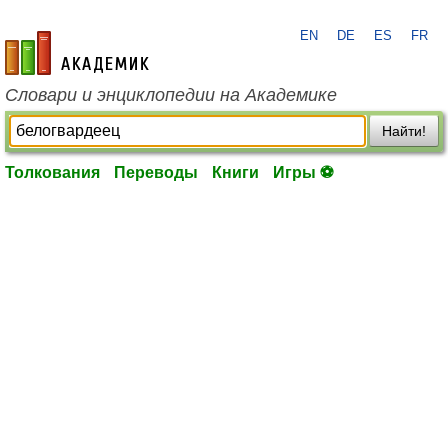
EN
DE
ES
FR
academic.ru
Словари и энциклопедии на Академике
Найти!
Толкования
Переводы
Книги
Игры ⚽